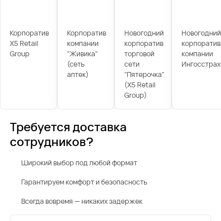
Корпоратив
Корпоратив
Новогодний
Новогодний
X5 Retail
компании
корпоратив
корпоратив
Group
"Живика"
торговой
компании
(сеть
сети
Ингосстрах
аптек)
"Пятерочка"
(X5 Retail
Group)
Требуется доставка
сотрудников?
Широкий выбор под любой формат
Гарантируем комфорт и безопасность
Всегда вовремя — никаких задержек