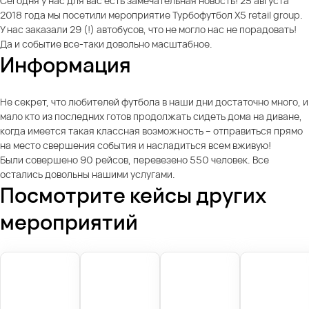
Сегодня у нас для вас есть замечательная новость! 25 августа
2018 года мы посетили мероприятие Турбофутбол X5 retail group.
У нас заказали 29 (!) автобусов, что не могло нас не порадовать!
Да и событие все-таки довольно масштабное.
Информация
Не секрет, что любителей футбола в наши дни достаточно много, и
мало кто из последних готов продолжать сидеть дома на диване,
когда имеется такая классная возможность – отправиться прямо
на место свершения события и насладиться всем вживую!
Были совершено 90 рейсов, перевезено 550 человек. Все
остались довольны нашими услугами.
Посмотрите кейсы других
мероприятий