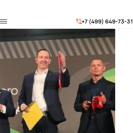
Главная
Портфолио
Корпоративные перевозки
+7 (499) 649-73-31
Турбофутбол X5 Retail Group