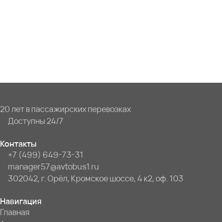
20 лет в пассажирских перевозках
Доступны 24/7
Контакты
+7 (499) 649-73-31
manager57@avtobus1.ru
302042, г. Орёл, Кромское шоссе, 4 к2, оф. 103
Навигация
Главная