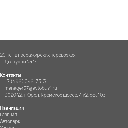
20 лет в пассажирских перевозках
Доступны 24/7
Контакты
+7 (499) 649-73-31
manager57@avtobus1.ru
302042, г. Орёл, Кромское шоссе, 4 к2, оф. 103
Навигация
Главная
Автопарк