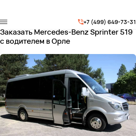
Главная
Автопарк
Микроавтобусы
+7 (499) 649-73-31
Mercedes-Benz Sprinter 519
Заказать Mercedes-Benz Sprinter 519
с водителем в Орле