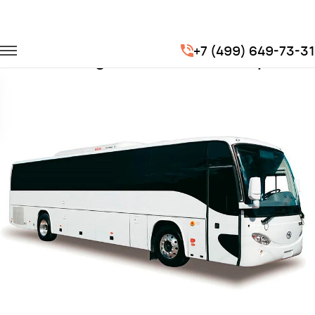
Главная
Автопарк
Автобусы
Higer
+7 (499) 649-73-31
Заказать Higer с водителем в Орле