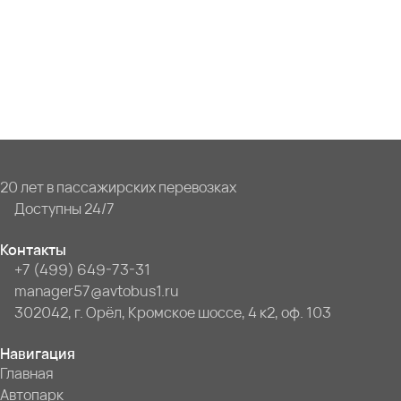
20 лет в пассажирских перевозках
Доступны 24/7
Контакты
+7 (499) 649-73-31
manager57@avtobus1.ru
302042, г. Орёл, Кромское шоссе, 4 к2, оф. 103
Навигация
Главная
Автопарк